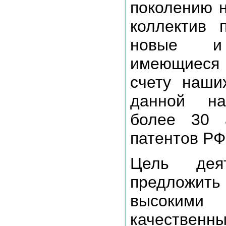
поколению н
коллектив 
новые и
имеющиеся р
счету наши
данной нау
более 30 а
патентов РФ
Цель дея
предложи
высоким
качественны