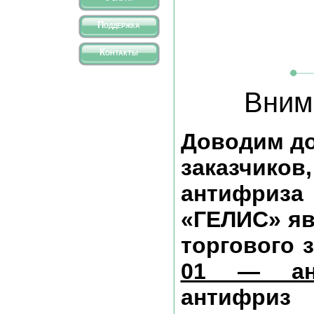
Поддержка
Контакты
Вним
Доводим до
заказчиков
антифриз
«ГЕЛИС» яв
торгового з
01 — ан
антифриз