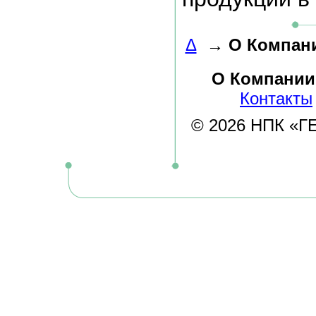
Δ
→
О Компан
О Компании
Контакты
© 2026 НПК «ГЕЛ