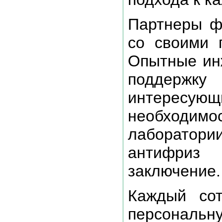
Партнеры ф
со своими 
Опытные ин
поддержку
интерес
необходим
лаборатори
антифриз
заключение.
Каждый сот
персональ