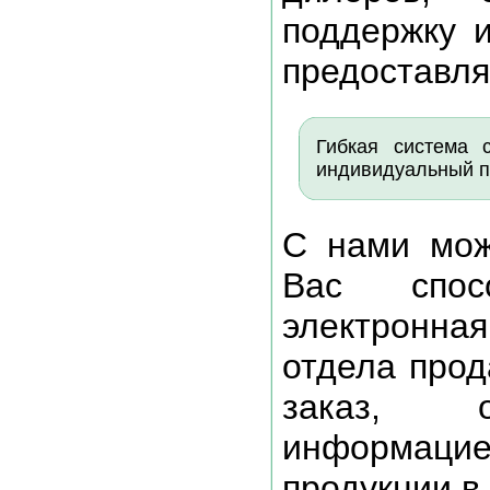
поддержку и
предоставля
Гибкая система 
индивидуальный по
С нами мо
Вас спос
электронн
отдела про
заказ, о
информац
продукции в