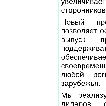
увеличивает
стороннико
Новый про
позволяет о
выпуск п
поддержив
обеспечи
своевремен
любой рег
зарубежья.
Мы реализу
дилеров, 