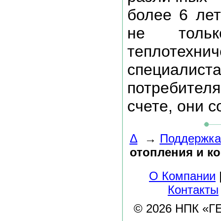
более 6 лет
не толь
теплотех
специали
потребителя
счете, они с
Δ
→
Поддержка
отопления и к
О Компании
Контакты
© 2026 НПК «ГЕЛ