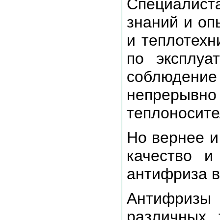
Специалист
знаний и оп
и теплотехн
по эксплуа
соблюден
непреры
теплоносител
Но вернее и
качество и
антифриза в
Антифризы
различных 